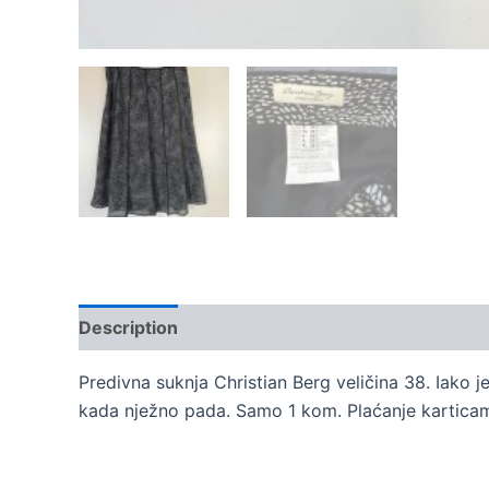
Description
Reviews (0)
Predivna suknja Christian Berg veličina 38. Iako je
kada nježno pada. Samo 1 kom. Plaćanje karticam