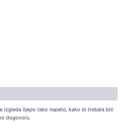
e izgleda lijepo tako napeto, kako bi trebala biti
 po dogovoru.