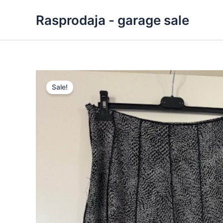
Skip
Rasprodaja - garage sale
to
content
Sale!