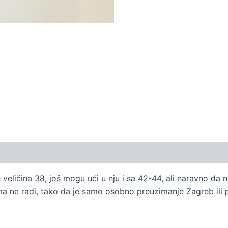
 veličina 38, još mogu ući u nju i sa 42-44, ali naravno da n
a ne radi, tako da je samo osobno preuzimanje Zagreb ili